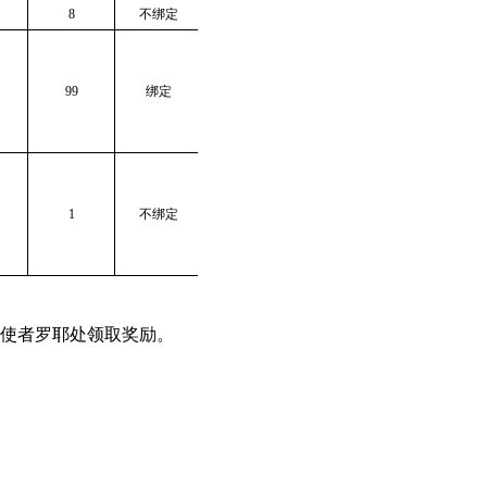
8
不绑定
99
绑定
1
不绑定
使者罗耶处领取奖励。