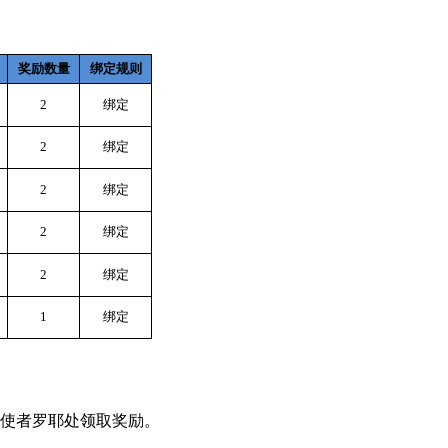
奖励数量
绑定规则
2
绑定
2
绑定
2
绑定
2
绑定
2
绑定
1
绑定
使者罗耶处领取奖励。