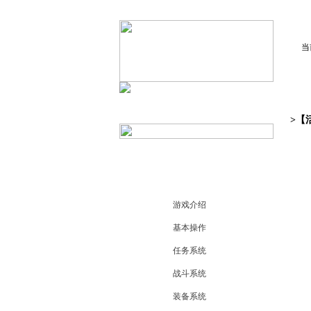
当
>【
游戏介绍
基本操作
任务系统
战斗系统
装备系统