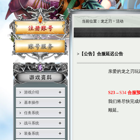
当前位置：龙之刃 > 活动
>【公告】合服延迟公告
亲爱的龙之刃玩
游戏介绍
S23
→S34
合服预
我们将尽快完成
基本操作
顺延。
任务系统
战斗系统
装备系统