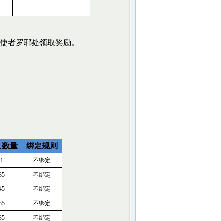
使者罗耶处领取奖励。
具数量
绑定规则
1
不绑定
35
不绑定
45
不绑定
35
不绑定
35
不绑定