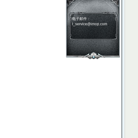
电子邮件：
l_service@imop.com