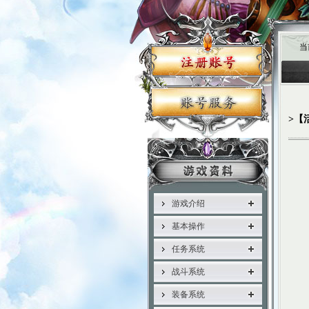
当
>【
游戏介绍
基本操作
任务系统
战斗系统
装备系统